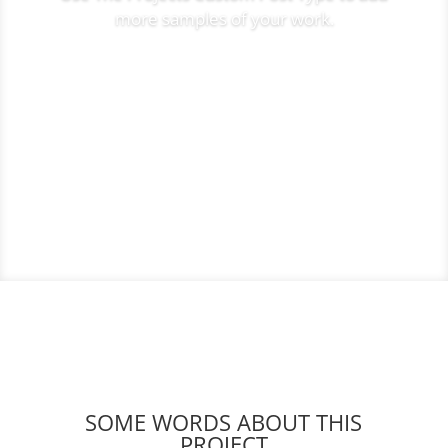
more samples of your work.
SOME WORDS ABOUT THIS
PROJECT