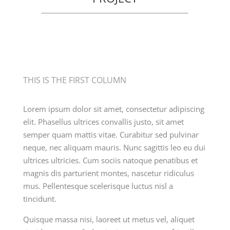
THIS IS THE FIRST COLUMN
Lorem ipsum dolor sit amet, consectetur adipiscing
elit. Phasellus ultrices convallis justo, sit amet
semper quam mattis vitae. Curabitur sed pulvinar
neque, nec aliquam mauris. Nunc sagittis leo eu dui
ultrices ultricies. Cum sociis natoque penatibus et
magnis dis parturient montes, nascetur ridiculus
mus. Pellentesque scelerisque luctus nisl a
tincidunt.
Quisque massa nisi, laoreet ut metus vel, aliquet