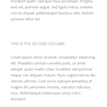
tincidunt quam. Sed quis risus accumsan, fringilla
erat vel, pulvinar augue. Sed ligula metus, sodales
non ex aliquet, pellentesque faucibus velit. Nullam
posuere tellus dui.
THIS IS THE SECOND COLUMN
Lorem ipsum dolor sit amet, consectetur adipiscing
elit. Phasellus ultrices convallis justo, sit amet
semper quam mattis vitae. Curabitur sed pulvinar
neque, nec aliquam mauris. Nunc sagittis leo eu dui
ultrices ultricies. Cum sociis natoque penatibus et
magnis dis parturient montes, nascetur ridiculus
mus. Pellentesque scelerisque luctus nisl a
tincidunt.