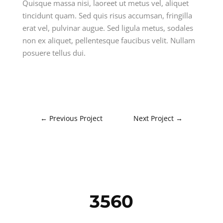
Quisque massa nisi, laoreet ut metus vel, aliquet
tincidunt quam. Sed quis risus accumsan, fringilla
erat vel, pulvinar augue. Sed ligula metus, sodales
non ex aliquet, pellentesque faucibus velit. Nullam
posuere tellus dui.
←
Previous Project
Next Project
→
3560